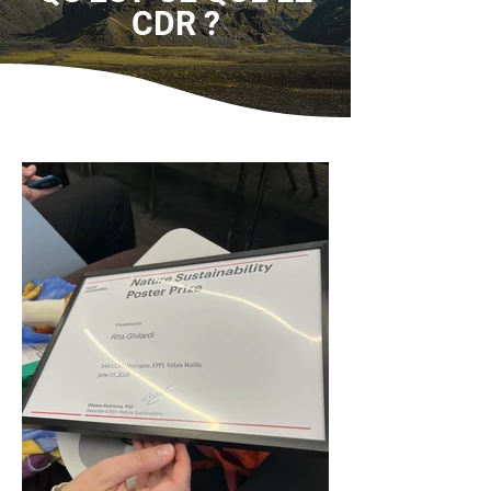
CDR ?