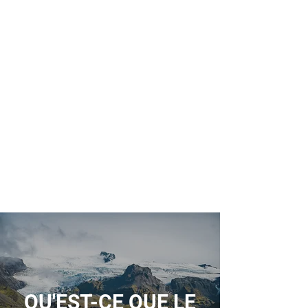
QU'EST-CE QUE LE